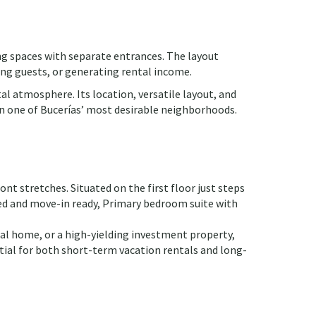
ing spaces with separate entrances. The layout
ting guests, or generating rental income.
 atmosphere. Its location, versatile layout, and
in one of Bucerías’ most desirable neighborhoods.
nt stretches. Situated on the first floor just steps
shed and move-in ready, Primary bedroom suite with
tal home, or a high-yielding investment property,
tial for both short-term vacation rentals and long-