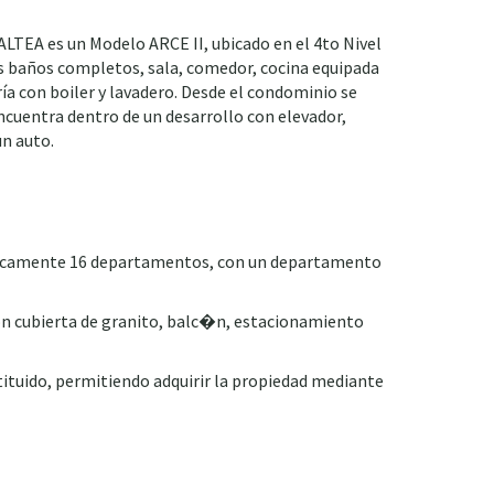
LTEA es un Modelo ARCE II, ubicado en el 4to Nivel
dos baños completos, sala, comedor, cocina equipada
ría con boiler y lavadero. Desde el condominio se
encuentra dentro de un desarrollo con elevador,
un auto.
�nicamente 16 departamentos, con un departamento
n cubierta de granito, balc�n, estacionamiento
ituido, permitiendo adquirir la propiedad mediante