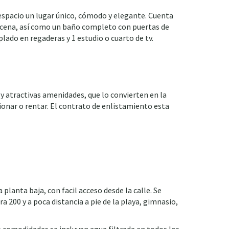
espacio un lugar único, cómodo y elegante. Cuenta
lacena, así como un baño completo con puertas de
lado en regaderas y 1 estudio o cuarto de tv.
 atractivas amenidades, que lo convierten en la
cionar o rentar. El contrato de enlistamiento esta
anta baja, con facil acceso desde la calle. Se
ra 200 y a poca distancia a pie de la playa, gimnasio,