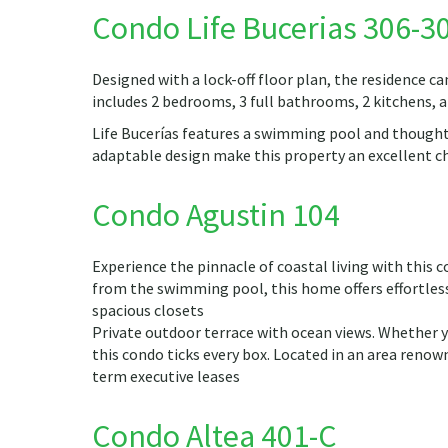
Condo Life Bucerias 306-3
Designed with a lock-off floor plan, the residence c
includes 2 bedrooms, 3 full bathrooms, 2 kitchens, an
Life Bucerías features a swimming pool and thought
adaptable design make this property an excellent ch
Condo Agustin 104
Experience the pinnacle of coastal living with this 
from the swimming pool, this home offers effortless
spacious closets
Private outdoor terrace with ocean views. Whether y
this condo ticks every box. Located in an area reno
term executive leases
Condo Altea 401-C