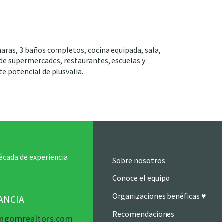
maras, 3 baños completos, cocina equipada, sala,
a de supermercados, restaurantes, escuelas y
te potencial de plusvalia.
écada de experiencia
Sobre nosotros
Conoce el equipo
Organizaciones benéficas ♥
TANCIA
Recomendaciones
ngornrealtors.com