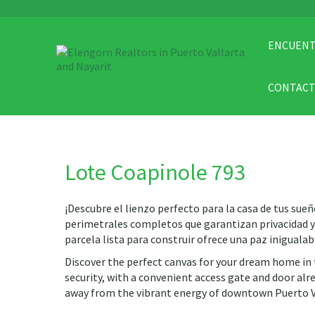
ENCUENT
CONTAC
Lote Coapinole 793
¡Descubre el lienzo perfecto para la casa de tus sue
perimetrales completos que garantizan privacidad y 
parcela lista para construir ofrece una paz inigualab
Discover the perfect canvas for your dream home in th
security, with a convenient access gate and door al
away from the vibrant energy of downtown Puerto V