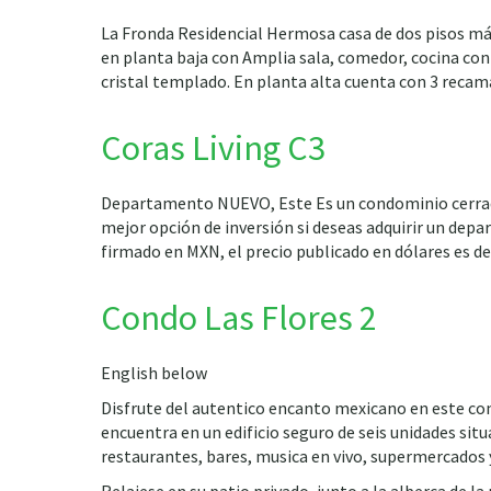
La Fronda Residencial Hermosa casa de dos pisos má
en planta baja con Amplia sala, comedor, cocina con
cristal templado. En planta alta cuenta con 3 recama
Coras Living C3
Departamento NUEVO, Este Es un condominio cerrado 
mejor opción de inversión si deseas adquirir un depar
firmado en MXN, el precio publicado en dólares es de
Condo Las Flores 2
English below
Disfrute del autentico encanto mexicano en este con
encuentra en un edificio seguro de seis unidades situa
restaurantes, bares, musica en vivo, supermercados y