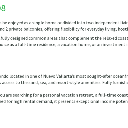
08
an be enjoyed as a single home or divided into two independent liv
d 2 private balconies, offering flexibility for everyday living, hos
fully designed common areas that complement the relaxed coastal
oice as a full-time residence, a vacation home, or an investment 
condo located in one of Nuevo Vallarta’s most sought-after oceanfro
 access to the sand, sea, and resort-style amenities. Fully furni
ou are searching for a personal vacation retreat, a full-time coas
wned for high rental demand, it presents exceptional income poten