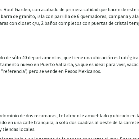
s Roof Garden, con acabado de primera calidad que hacen de este 
 barra de granito, isla con parrilla de 6 quemadores, campana y a
ras con closet c/u, 2 baños completos con puertas de cristal temp
de sólo 40 departamentos, que tiene una ubicación estratégica y
tamento nuevo en Puerto Vallarta, ya que es ideal para vivir, vaca
 ”referencia”, pero se vende en Pesos Mexicanos.
dominio de dos recamaras, totalmente amueblado y ubicado en la pl
do en una calle tranquila, a solo dos cuadras al oeste de la carrete
 tiendas locales.