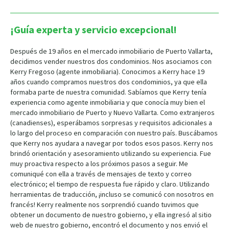
¡Guía experta y servicio excepcional!
Después de 19 años en el mercado inmobiliario de Puerto Vallarta,
decidimos vender nuestros dos condominios. Nos asociamos con
Kerry Fregoso (agente inmobiliaria). Conocimos a Kerry hace 19
años cuando compramos nuestros dos condominios, ya que ella
formaba parte de nuestra comunidad. Sabíamos que Kerry tenía
experiencia como agente inmobiliaria y que conocía muy bien el
mercado inmobiliario de Puerto y Nuevo Vallarta. Como extranjeros
(canadienses), esperábamos sorpresas y requisitos adicionales a
lo largo del proceso en comparación con nuestro país. Buscábamos
que Kerry nos ayudara a navegar por todos esos pasos. Kerry nos
brindó orientación y asesoramiento utilizando su experiencia. Fue
muy proactiva respecto a los próximos pasos a seguir. Me
comuniqué con ella a través de mensajes de texto y correo
electrónico; el tiempo de respuesta fue rápido y claro. Utilizando
herramientas de traducción, ¡incluso se comunicó con nosotros en
francés! Kerry realmente nos sorprendió cuando tuvimos que
obtener un documento de nuestro gobierno, y ella ingresó al sitio
web de nuestro gobierno, encontró el documento y nos envió el