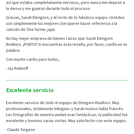
así que estaba completamente nervioso, pero nunca me dejaron a
la deriva y me guiaron durante todo el proceso.
Gracias, Sarah Elengorn, y al resto de tu fabuloso equipo. Ustedes
son simplemente los mejores (sin querer hacer referencia a la
canción de Tina Turner, jaja).
No hay mejor empresa de bienes raíces que Sarah Elengorn
Realtors. ¡PUNTO! Si encuentras esta reseña, por favor, confía en mi
palabra.
Con mucho cariño para todos,
-Jay Ratinoff
Excelente servicio
Excelente servicio de todo el equipo de Elengorn Realtors. Muy
profesionales, totalmente bilingües y Sarah incluso habla francés.
Las fotografías de nuestra unidad eran fantásticas, la publicidad fue
excelente y tuvimos varias visitas. Muy satisfecho con este equipo.
-Claude Turgeon