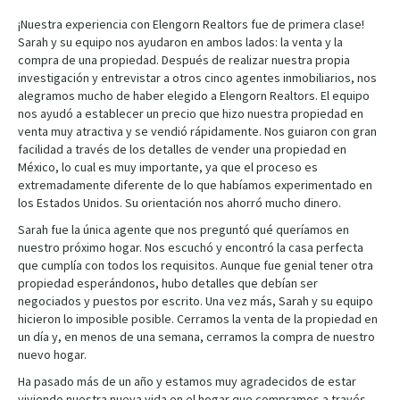
¡Nuestra experiencia con Elengorn Realtors fue de primera clase!
Sarah y su equipo nos ayudaron en ambos lados: la venta y la
compra de una propiedad. Después de realizar nuestra propia
investigación y entrevistar a otros cinco agentes inmobiliarios, nos
alegramos mucho de haber elegido a Elengorn Realtors. El equipo
nos ayudó a establecer un precio que hizo nuestra propiedad en
venta muy atractiva y se vendió rápidamente. Nos guiaron con gran
facilidad a través de los detalles de vender una propiedad en
México, lo cual es muy importante, ya que el proceso es
extremadamente diferente de lo que habíamos experimentado en
los Estados Unidos. Su orientación nos ahorró mucho dinero.
Sarah fue la única agente que nos preguntó qué queríamos en
nuestro próximo hogar. Nos escuchó y encontró la casa perfecta
que cumplía con todos los requisitos. Aunque fue genial tener otra
propiedad esperándonos, hubo detalles que debían ser
negociados y puestos por escrito. Una vez más, Sarah y su equipo
hicieron lo imposible posible. Cerramos la venta de la propiedad en
un día y, en menos de una semana, cerramos la compra de nuestro
nuevo hogar.
Ha pasado más de un año y estamos muy agradecidos de estar
viviendo nuestra nueva vida en el hogar que compramos a través