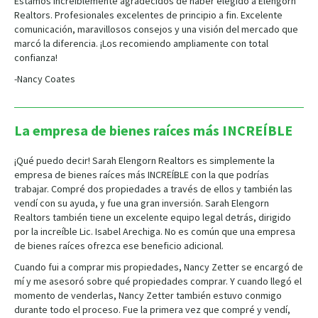
Estamos increíblemente agradecidos de haber elegido a Elengorn
Realtors. Profesionales excelentes de principio a fin. Excelente
comunicación, maravillosos consejos y una visión del mercado que
marcó la diferencia. ¡Los recomiendo ampliamente con total
confianza!
-Nancy Coates
La empresa de bienes raíces más INCREÍBLE
¡Qué puedo decir! Sarah Elengorn Realtors es simplemente la
empresa de bienes raíces más INCREÍBLE con la que podrías
trabajar. Compré dos propiedades a través de ellos y también las
vendí con su ayuda, y fue una gran inversión. Sarah Elengorn
Realtors también tiene un excelente equipo legal detrás, dirigido
por la increíble Lic. Isabel Arechiga. No es común que una empresa
de bienes raíces ofrezca ese beneficio adicional.
Cuando fui a comprar mis propiedades, Nancy Zetter se encargó de
mí y me asesoró sobre qué propiedades comprar. Y cuando llegó el
momento de venderlas, Nancy Zetter también estuvo conmigo
durante todo el proceso. Fue la primera vez que compré y vendí,