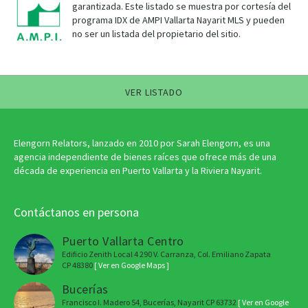
garantizada. Este listado se muestra por cortesía del
programa IDX de AMPI Vallarta Nayarit MLS y pueden
no ser un listada del propietario del sitio.
VER LISTADO
Elengorn Relators, lanzado en 2010 por Sarah Elengorn, es una
agencia independiente de bienes raíces que ofrece más de una
década de experiencia en Puerto Vallarta y la Riviera Nayarit.
Contáctanos en persona
Puerto Vallarta Centro
Edificio Zenith Local 4 290 V. Carranza, Col. Emiliano Zapata
CP 48380
[ Ver en Google Maps ]
Bucerías
Francisco I. Madero 54, Bucerías, Nayarit CP 63732
[ Ver en Google