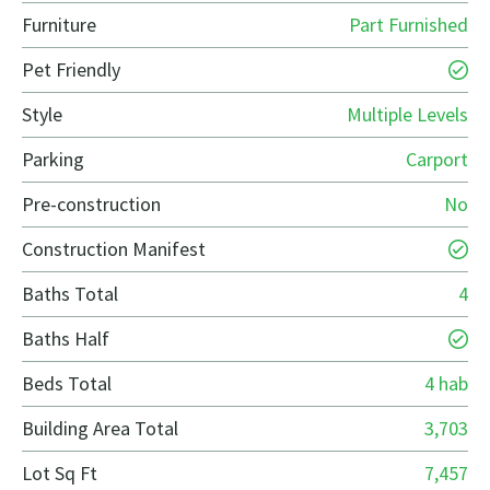
Furniture
Part Furnished
Pet Friendly
Style
Multiple Levels
Parking
Carport
Pre-construction
No
Construction Manifest
Baths Total
4
Baths Half
Beds Total
4 hab
Building Area Total
3,703
Lot Sq Ft
7,457