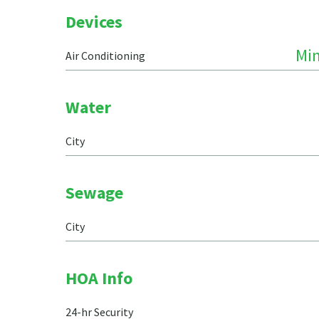
Devices
Min
Air Conditioning
Water
City
Sewage
City
HOA Info
24-hr Security