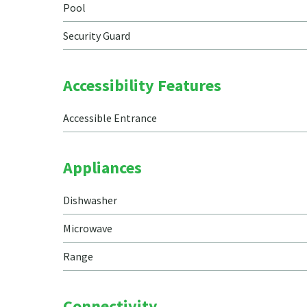
Pool
Security Guard
Accessibility Features
Accessible Entrance
Appliances
Dishwasher
Microwave
Range
Connectivity