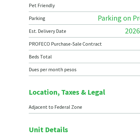
Pet Friendly
Parking on P
Parking
2026
Est. Delivery Date
PROFECO Purchase-Sale Contract
Beds Total
Dues per month pesos
Location, Taxes & Legal
Adjacent to Federal Zone
Unit Details