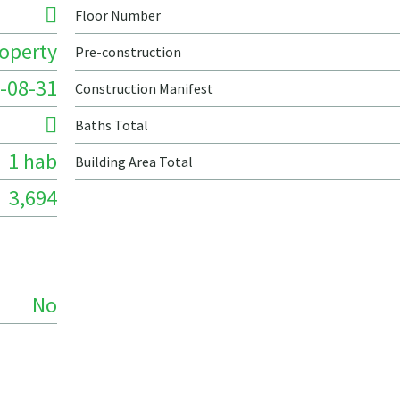
Floor Number
roperty
Pre-construction
-08-31
Construction Manifest
Baths Total
1 hab
Building Area Total
3,694
No