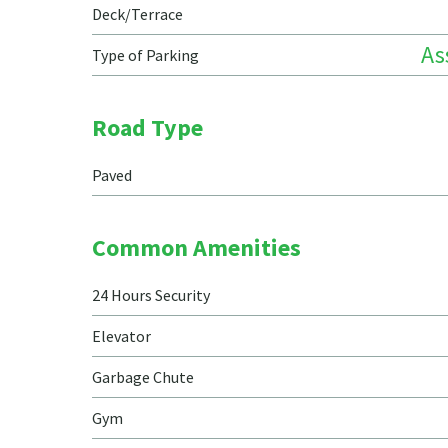
Deck/Terrace
As
Type of Parking
Road Type
Paved
Common Amenities
24 Hours Security
Elevator
Garbage Chute
Gym