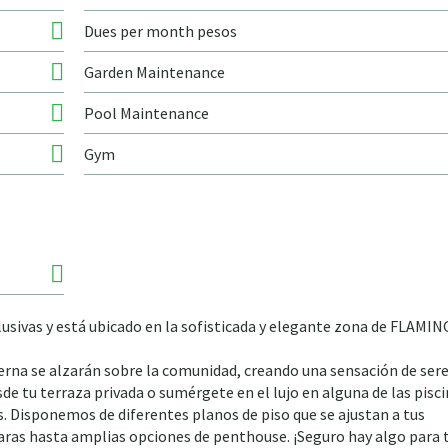
Dues per month pesos
Garden Maintenance
Pool Maintenance
Gym
lusivas y está ubicado en la sofisticada y elegante zona de FLAMI
rna se alzarán sobre la comunidad, creando una sensación de sere
sde tu terraza privada o sumérgete en el lujo en alguna de las pisc
s. Disponemos de diferentes planos de piso que se ajustan a tus
maras hasta amplias opciones de penthouse. ¡Seguro hay algo para t