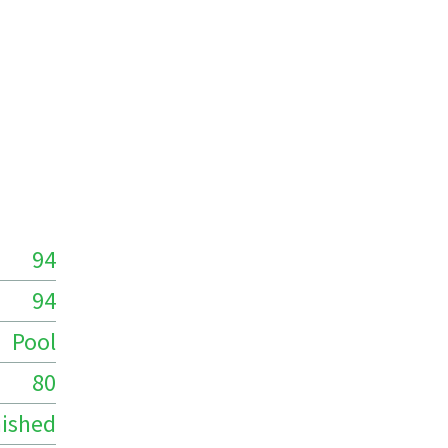
94
94
Pool
80
ished