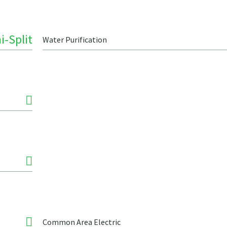
i-Split
Water Purification
Common Area Electric