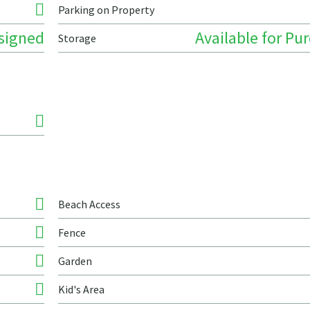
Parking on Property
signed
Available for Pu
Storage
Beach Access
Fence
Garden
Kid's Area