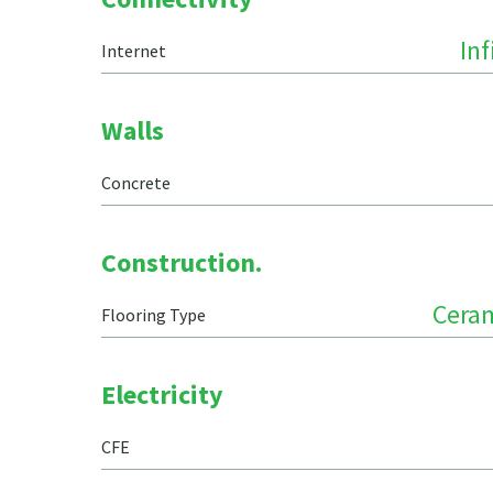
In
Internet
Walls
Concrete
Construction.
Ceram
Flooring Type
Electricity
CFE