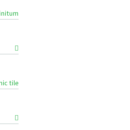
finitum
ic tile