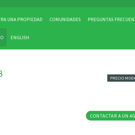
RA UNA PROPIEDAD
COMUNIDADES
PREGUNTAS FRECUEN
TO
ENGLISH
B
PRECIO MOD
42 Fo
CONTACTAR A UN A