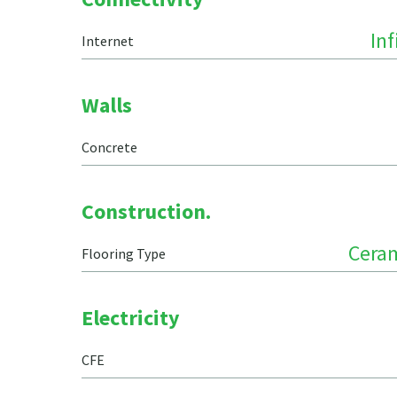
In
Internet
Walls
Concrete
Construction.
Ceram
Flooring Type
Electricity
CFE