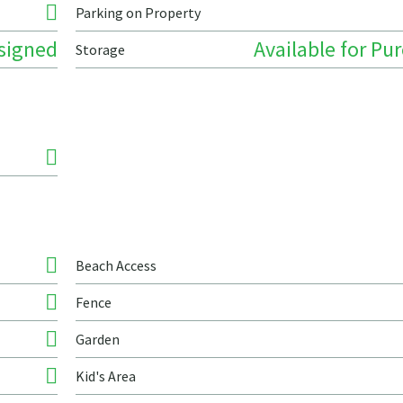
Parking on Property
signed
Available for Pu
Storage
Beach Access
Fence
Garden
Kid's Area