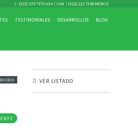
(315) 370 7373 USA / CAN
(322) 222 7548 MEXICO
TES
TESTIMONIALES
DESARROLLOS
BLOG
EDUCIDO
VER LISTADO
tos
GENTE