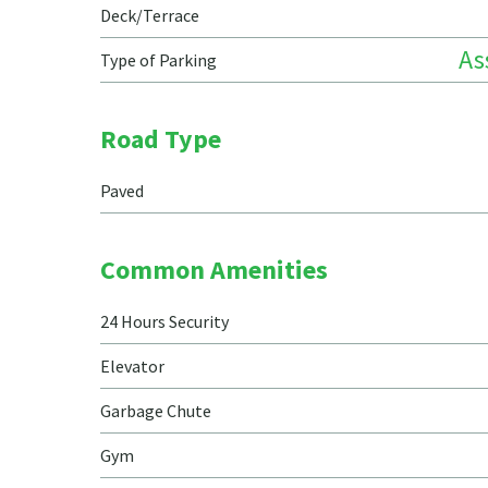
Deck/Terrace
As
Type of Parking
Road Type
Paved
Common Amenities
24 Hours Security
Elevator
Garbage Chute
Gym