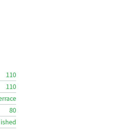
110
110
errace
80
ished