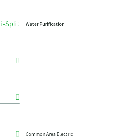
i-Split
Water Purification
Common Area Electric