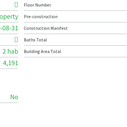
Floor Number
roperty
Pre-construction
-08-31
Construction Manifest
Baths Total
2 hab
Building Area Total
4,191
No