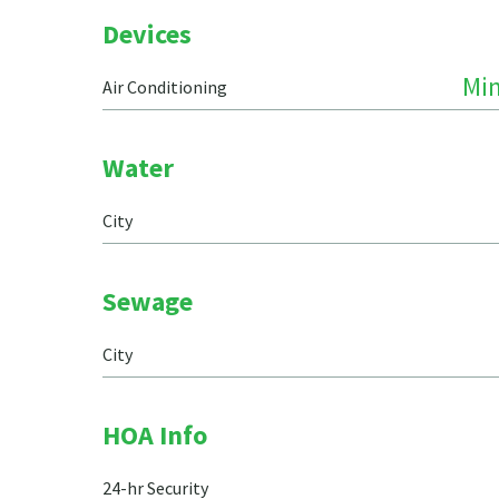
Devices
Min
Air Conditioning
Water
City
Sewage
City
HOA Info
24-hr Security