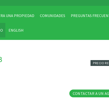
RA UNA PROPIEDAD
COMUNIDADES
PREGUNTAS FRECUEN
TO
ENGLISH
B
PRECIO R
40 Fo
CONTACTAR A UN A