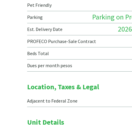
Pet Friendly
Parking on P
Parking
2026
Est. Delivery Date
PROFECO Purchase-Sale Contract
Beds Total
Dues per month pesos
Location, Taxes & Legal
Adjacent to Federal Zone
Unit Details