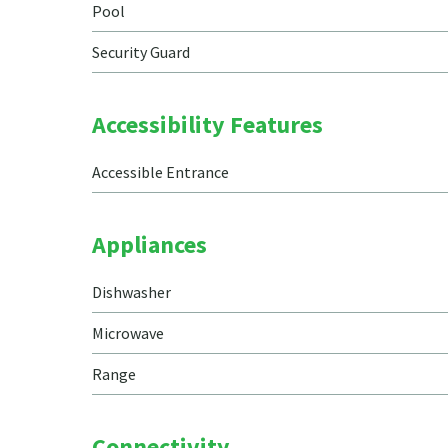
Pool
Security Guard
Accessibility Features
Accessible Entrance
Appliances
Dishwasher
Microwave
Range
Connectivity