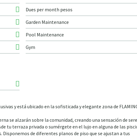
Dues per month pesos
Garden Maintenance
Pool Maintenance
Gym
lusivas y está ubicado en la sofisticada y elegante zona de FLAMI
rna se alzarán sobre la comunidad, creando una sensación de sere
sde tu terraza privada o sumérgete en el lujo en alguna de las pisc
s. Disponemos de diferentes planos de piso que se ajustan a tus