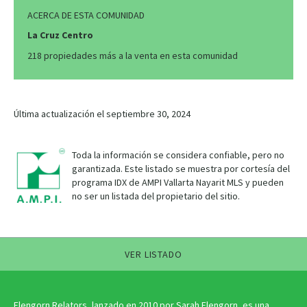
ACERCA DE ESTA COMUNIDAD
La Cruz Centro
218 propiedades más a la venta en esta comunidad
Última actualización el septiembre 30, 2024
Toda la información se considera confiable, pero no
garantizada. Este listado se muestra por cortesía del
programa IDX de AMPI Vallarta Nayarit MLS y pueden
no ser un listada del propietario del sitio.
VER LISTADO
Elengorn Relators, lanzado en 2010 por Sarah Elengorn, es una