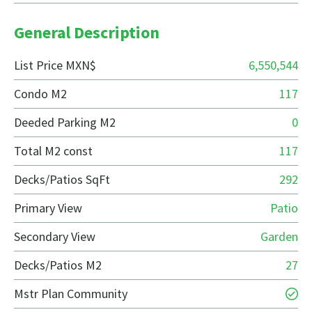
General Description
List Price MXN$
6,550,544
Condo M2
117
Deeded Parking M2
0
Total M2 const
117
Decks/Patios SqFt
292
Primary View
Patio
Secondary View
Garden
Decks/Patios M2
27
Mstr Plan Community