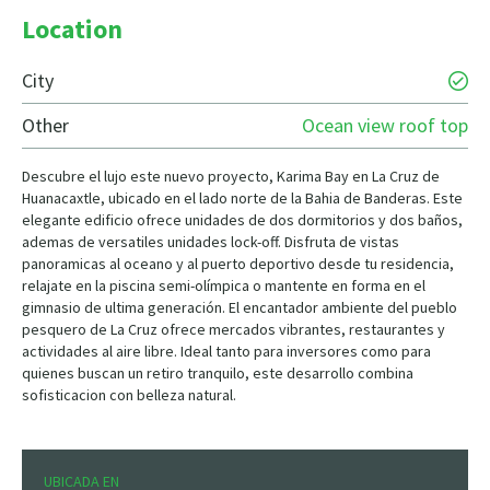
Location
City
Other
Ocean view roof top
Descubre el lujo este nuevo proyecto, Karima Bay en La Cruz de
Huanacaxtle, ubicado en el lado norte de la Bahia de Banderas. Este
elegante edificio ofrece unidades de dos dormitorios y dos baños,
ademas de versatiles unidades lock-off. Disfruta de vistas
panoramicas al oceano y al puerto deportivo desde tu residencia,
relajate en la piscina semi-olímpica o mantente en forma en el
gimnasio de ultima generación. El encantador ambiente del pueblo
pesquero de La Cruz ofrece mercados vibrantes, restaurantes y
actividades al aire libre. Ideal tanto para inversores como para
quienes buscan un retiro tranquilo, este desarrollo combina
sofisticacion con belleza natural.
UBICADA EN