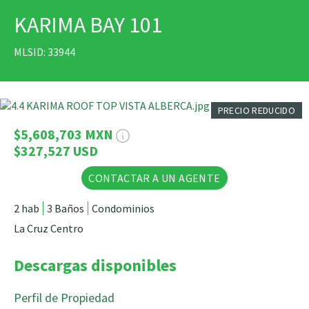
KARIMA BAY 101
IMPRIMIR
MLSID: 33944
29 Fotos
PRECIO REDUCIDO
$5,608,703 MXN
$327,527 USD
CONTACTAR A UN AGENTE
2 hab
3 Baños
Condominios
La Cruz Centro
Descargas disponibles
Perfil de Propiedad