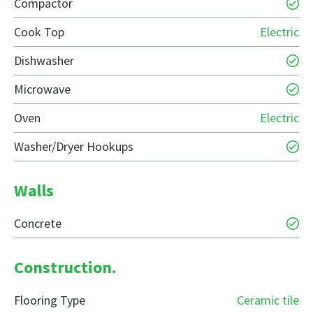
Compactor
Cook Top
Electric
Dishwasher
Microwave
Oven
Electric
Washer/Dryer Hookups
Walls
Concrete
Construction.
Flooring Type
Ceramic tile