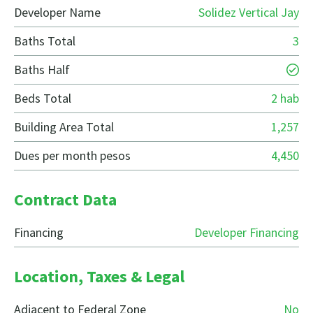
Developer Name
Solidez Vertical Jay
Baths Total
3
Baths Half
Beds Total
2 hab
Building Area Total
1,257
Dues per month pesos
4,450
Contract Data
Financing
Developer Financing
Location, Taxes & Legal
Adjacent to Federal Zone
No