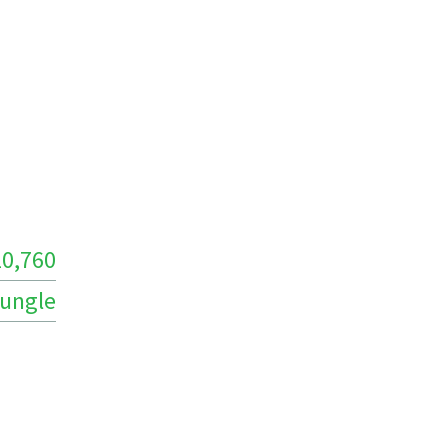
10,760
ungle