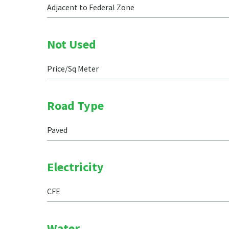
Adjacent to Federal Zone
Not Used
Price/Sq Meter
Road Type
Paved
Electricity
CFE
Water