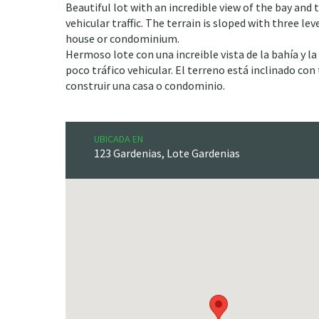
Beautiful lot with an incredible view of the bay and 
vehicular traffic. The terrain is sloped with three leve
house or condominium.
Hermoso lote con una increible vista de la bahía y 
poco tráfico vehicular. El terreno está inclinado con 
construir una casa o condominio.
UBICADA EN
123 Gardenias, Lote Gardenias