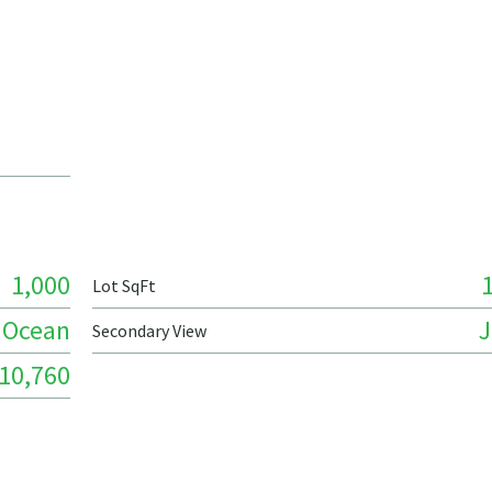
1,000
Lot SqFt
Ocean
J
Secondary View
10,760