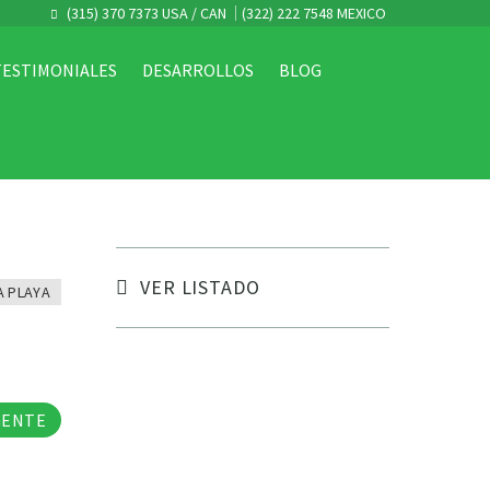
(315) 370 7373 USA / CAN
(322) 222 7548 MEXICO
TESTIMONIALES
DESARROLLOS
BLOG
VER LISTADO
A PLAYA
tos
GENTE