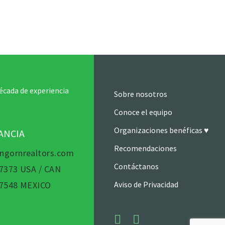
écada de experiencia
Sobre nosotros
Conoce el equipo
Organizaciones benéficas ♥
TANCIA
Recomendaciones
ngornrealtors.com
Contáctanos
 7373 USA / CAN
 7548 MEXICO
Aviso de Privacidad