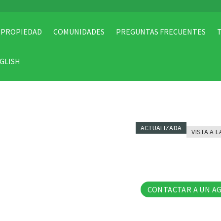
 PROPIEDAD
COMUNIDADES
PREGUNTAS FRECUENTES
GLISH
ACTUALIZADA
VISTA A L
20 Fo
CONTACTAR A UN A