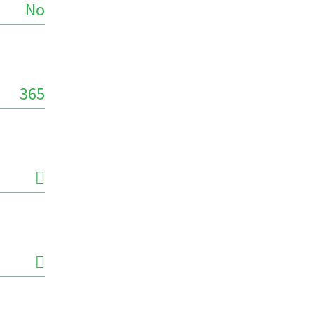
No
365