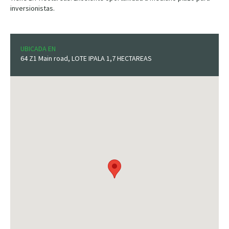
inversionistas.
UBICADA EN
64 Z1 Main road, LOTE IPALA 1,7 HECTAREAS