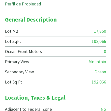
Perfil de Propiedad
General Description
Lot M2
17,850
Lot SqFt
192,066
Ocean Front Meters
0
Primary View
Mountain
Secondary View
Ocean
Lot Sq Ft
192,066
Location, Taxes & Legal
Adjacent to Federal Zone
No