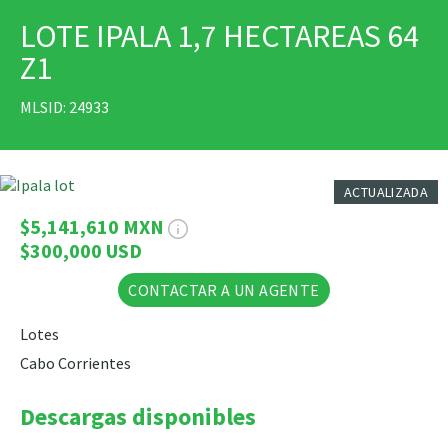
LOTE IPALA 1,7 HECTAREAS 64
IMPRIMIR
Z1
MLSID: 24933
10 Fotos
ACTUALIZADA
$5,141,610 MXN
$300,000 USD
CONTACTAR A UN AGENTE
Lotes
Cabo Corrientes
Descargas disponibles