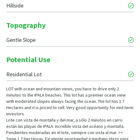
Hillside
Topography
Gentle Slope
Potential Use
Residential Lot
LOT with ocean and mountain views, you have to drive only 2
minutes to the IPALA beaches. This lot has a premier ocean view
with moderated slopes always facing the ocean. The lot has 1.7
Hectares and it is priced to sell. Very good opportunity for mid-term
investors.
Lote con vista de montaña y del mar, a sólo 2 minutos en carro
están las playas de IPALA. Increíble vista del océano y montaña.
Pendientes moderadas en el lote, siempre con vista al mar. ><
Tiene 1.7 Hectáreas. Excelente oportunidad a mediano plazo para