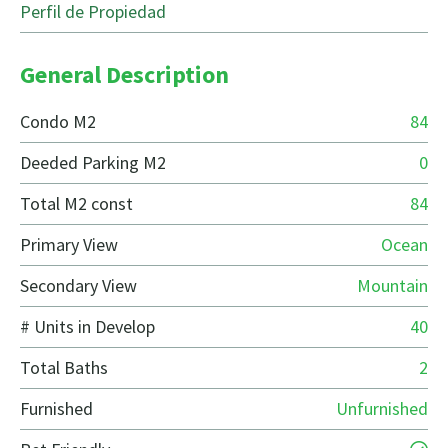
Perfil de Propiedad
General Description
Condo M2
84
Deeded Parking M2
0
Total M2 const
84
Primary View
Ocean
Secondary View
Mountain
# Units in Develop
40
Total Baths
2
Furnished
Unfurnished