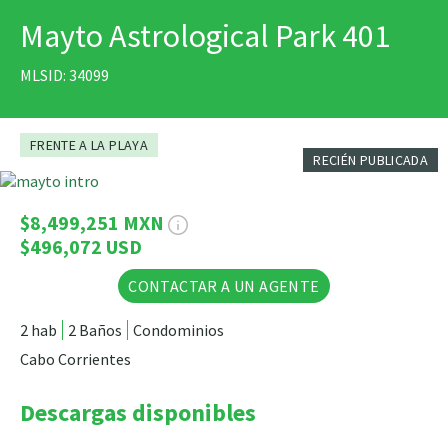
Mayto Astrological Park 401
IMPRIMIR
MLSID: 34099
FRENTE A LA PLAYA
RECIÉN PUBLICADA
20 Fotos
$8,499,251 MXN
$496,072 USD
CONTACTAR A UN AGENTE
2 hab
2 Baños
Condominios
Cabo Corrientes
Descargas disponibles