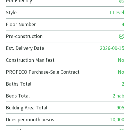
Pet Friendly
Style
1 Level
Floor Number
4
Pre-construction
Est. Delivery Date
2026-09-15
Construction Manifest
No
PROFECO Purchase-Sale Contract
No
Baths Total
2
Beds Total
2 hab
Building Area Total
905
Dues per month pesos
10,000