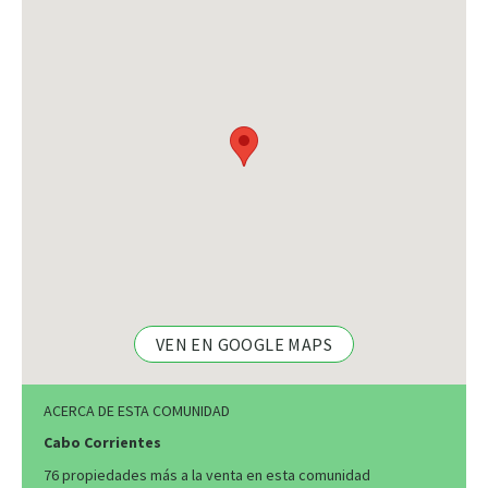
VEN EN GOOGLE MAPS
ACERCA DE ESTA COMUNIDAD
Cabo Corrientes
76 propiedades más a la venta en esta comunidad