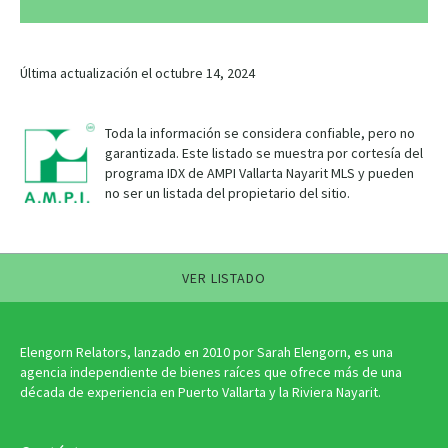
Última actualización el octubre 14, 2024
Toda la información se considera confiable, pero no
garantizada. Este listado se muestra por cortesía del
programa IDX de AMPI Vallarta Nayarit MLS y pueden
no ser un listada del propietario del sitio.
VER LISTADO
Elengorn Relators, lanzado en 2010 por Sarah Elengorn, es una
agencia independiente de bienes raíces que ofrece más de una
década de experiencia en Puerto Vallarta y la Riviera Nayarit.