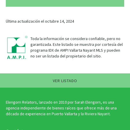
Última actualización el octubre 14, 2024
Toda la información se considera confiable, pero no
garantizada. Este listado se muestra por cortesía del
programa IDX de AMPI Vallarta Nayarit MLS y pueden
no ser un listada del propietario del sitio.
VER LISTADO
Elengorn Relators, lanzado en 2010 por Sarah Elengorn, es una
agencia independiente de bienes raíces que ofrece más de una
década de experiencia en Puerto Vallarta y la Riviera Nayarit.