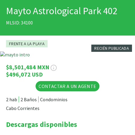
Mayto Astrological Park 402
IMPRIMIR
MLSID: 34100
FRENTE A LA PLAYA
RECIÉN PUBLICADA
20 Fotos
$8,501,484 MXN
$496,072 USD
CONTACTAR A UN AGENTE
2 hab
2 Baños
Condominios
Cabo Corrientes
Descargas disponibles