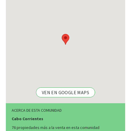
VEN EN GOOGLE MAPS
ACERCA DE ESTA COMUNIDAD
Cabo Corrientes
76 propiedades más a la venta en esta comunidad