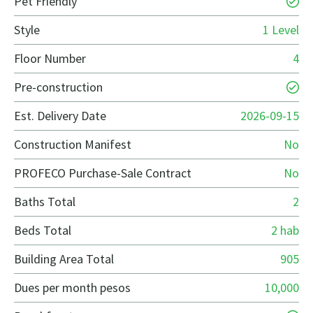
Pet Friendly
Style
1 Level
Floor Number
4
Pre-construction
Est. Delivery Date
2026-09-15
Construction Manifest
No
PROFECO Purchase-Sale Contract
No
Baths Total
2
Beds Total
2 hab
Building Area Total
905
Dues per month pesos
10,000