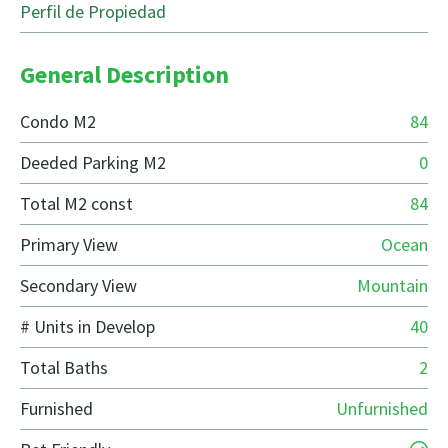
Perfil de Propiedad
General Description
Condo M2
84
Deeded Parking M2
0
Total M2 const
84
Primary View
Ocean
Secondary View
Mountain
# Units in Develop
40
Total Baths
2
Furnished
Unfurnished