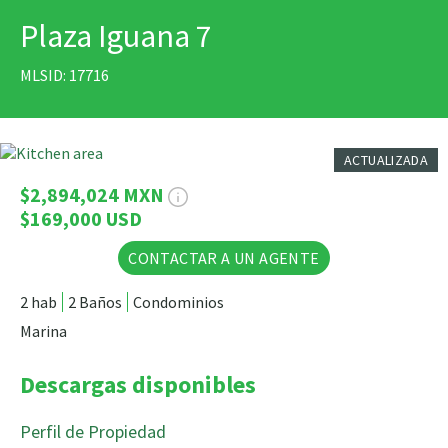
Plaza Iguana 7
IMPRIMIR
MLSID: 17716
13 Fotos
ACTUALIZADA
$2,894,024 MXN
$169,000 USD
CONTACTAR A UN AGENTE
2 hab
2 Baños
Condominios
Marina
Descargas disponibles
Perfil de Propiedad