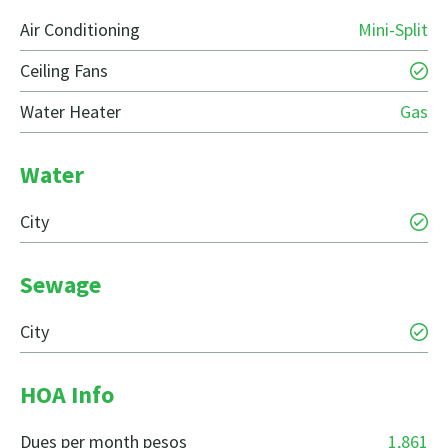
Air Conditioning
Mini-Split
Ceiling Fans
Water Heater
Gas
Water
City
Sewage
City
HOA Info
Dues per month pesos
1,861