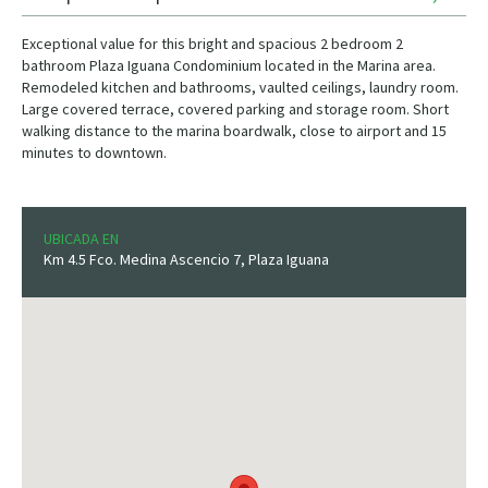
Exceptional value for this bright and spacious 2 bedroom 2
bathroom Plaza Iguana Condominium located in the Marina area.
Remodeled kitchen and bathrooms, vaulted ceilings, laundry room.
Large covered terrace, covered parking and storage room. Short
walking distance to the marina boardwalk, close to airport and 15
minutes to downtown.
UBICADA EN
Km 4.5 Fco. Medina Ascencio 7, Plaza Iguana