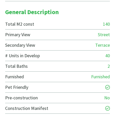
General Description
Total M2 const
140
Primary View
Street
Secondary View
Terrace
# Units in Develop
40
Total Baths
2
Furnished
Furnished
Pet Friendly
Pre-construction
No
Construction Manifest