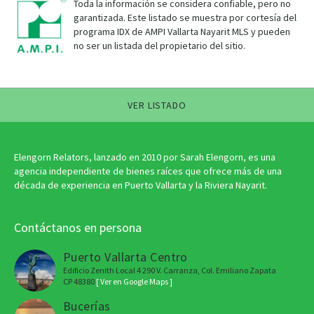
Toda la información se considera confiable, pero no
garantizada. Este listado se muestra por cortesía del
programa IDX de AMPI Vallarta Nayarit MLS y pueden
no ser un listada del propietario del sitio.
VER LISTADO
Elengorn Relators, lanzado en 2010 por Sarah Elengorn, es una
agencia independiente de bienes raíces que ofrece más de una
década de experiencia en Puerto Vallarta y la Riviera Nayarit.
Contáctanos en persona
Puerto Vallarta Centro
Edificio Zenith Local 4 290 V. Carranza, Col. Emiliano Zapata
CP 48380
[ Ver en Google Maps ]
Bucerías