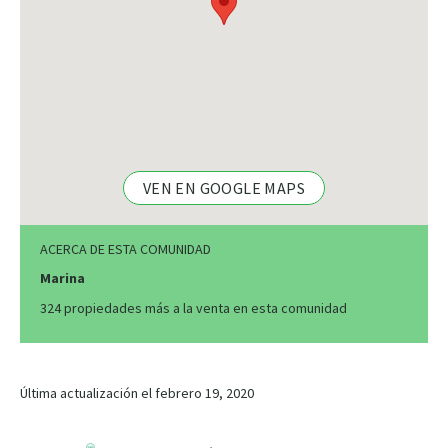
VEN EN GOOGLE MAPS
ACERCA DE ESTA COMUNIDAD
Marina
324 propiedades más a la venta en esta comunidad
Última actualización el febrero 19, 2020