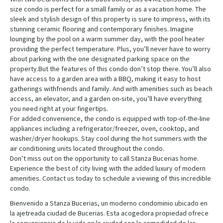
size condo is perfect for a small family or as a vacation home. The
sleek and stylish design of this property is sure to impress, with its
stunning ceramic flooring and contemporary finishes. Imagine
lounging by the pool on a warm summer day, with the pool heater
providing the perfect temperature. Plus, you’ll never have to worry
about parking with the one designated parking space on the
property.But the features of this condo don’t stop there. You’ll also
have access to a garden area with a BBQ, making it easy to host
gatherings withfriends and family. And with amenities such as beach
access, an elevator, and a garden on-site, you’ll have everything
you need right at your fingertips.
For added convenience, the condo is equipped with top-of-the-line
appliances including a refrigerator/freezer, oven, cooktop, and
washer/dryer hookups. Stay cool during the hot summers with the
air conditioning units located throughout the condo.
Don’t miss out on the opportunity to call Stanza Bucerias home.
Experience the best of city living with the added luxury of modern
amenities. Contact us today to schedule a viewing of this incredible
condo.
Bienvenido a Stanza Bucerias, un moderno condominio ubicado en
la ajetreada ciudad de Bucerias. Esta acogedora propiedad ofrece