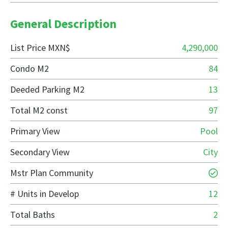
General Description
List Price MXN$
4,290,000
Condo M2
84
Deeded Parking M2
13
Total M2 const
97
Primary View
Pool
Secondary View
City
Mstr Plan Community
# Units in Develop
12
Total Baths
2