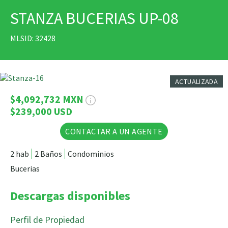
STANZA BUCERIAS UP-08
IMPRIMIR
MLSID: 32428
24 Fotos
ACTUALIZADA
$4,092,732 MXN
$239,000 USD
CONTACTAR A UN AGENTE
2 hab
2 Baños
Condominios
Bucerias
Descargas disponibles
Perfil de Propiedad