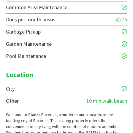
Common Area Maintenance
Dues per month pesos
4,275
Garbage Pickup
Garden Maintenance
Pool Maintenance
Location
City
Other
10 min walk beach
Welcome to Stanza Bucerias, a modern condo located in the
bustling city of Bucerias. This inviting property offers the
convenience of city living with the comfort of modern amenities.
With two bedrooms and two bathrooms, this 84 M2 construction