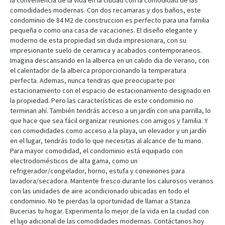
la conveniencia de la vida en la ciudad con la comodidad de las
comodidades modernas. Con dos recamaras y dos baños, este
condominio de 84 M2 de construccion es perfecto para una familia
pequeña o como una casa de vacaciones. El diseño elegante y
moderno de esta propiedad sin duda impresionara, con su
impresionante suelo de ceramica y acabados contemporaneos.
Imagina descansando en la alberca en un calido dia de verano, con
el calentador de la alberca proporcionando la temperatura
perfecta. Ademas, nunca tendras que preocuparte por
estacionamiento con el espacio de estacionamiento designado en
la propiedad. Pero las características de este condominio no
terminan ahí. También tendrás acceso a un jardín con una parrilla, lo
que hace que sea fácil organizar reuniones con amigos y familia. Y
con comodidades como acceso a la playa, un elevador y un jardín
en el lugar, tendrás todo lo que necesitas al alcance de tu mano.
Para mayor comodidad, el condominio está equipado con
electrodomésticos de alta gama, como un
refrigerador/congelador, horno, estufa y conexiones para
lavadora/secadora. Mantente fresco durante los calurosos veranos
con las unidades de aire acondicionado ubicadas en todo el
condominio. No te pierdas la oportunidad de llamar a Stanza
Bucerias tu hogar. Experimenta lo mejor de la vida en la ciudad con
el lujo adicional de las comodidades modernas. Contáctanos hoy