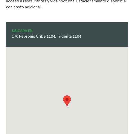
acceso a restaurantes y vida nocturna. Estacionamiento disponible
con costo adicional.
UBICADA EN
170 Febronio Uribe 1104, Tridenta 1104