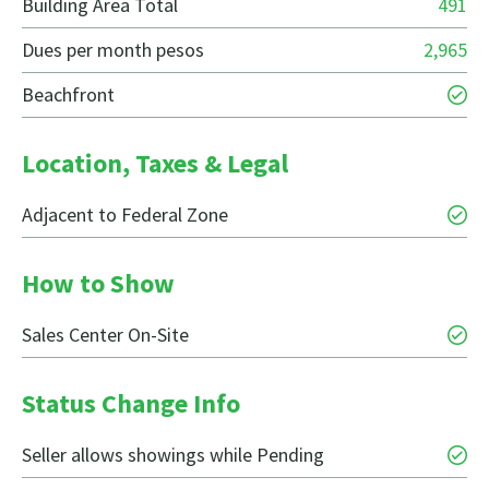
Building Area Total
491
Dues per month pesos
2,965
Beachfront
Location, Taxes & Legal
Adjacent to Federal Zone
How to Show
Sales Center On-Site
Status Change Info
Seller allows showings while Pending