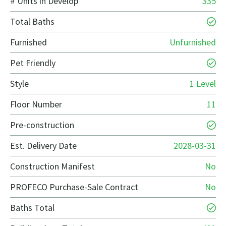
# Units in Develop
335
Total Baths
Furnished
Unfurnished
Pet Friendly
Style
1 Level
Floor Number
11
Pre-construction
Est. Delivery Date
2028-03-31
Construction Manifest
No
PROFECO Purchase-Sale Contract
No
Baths Total