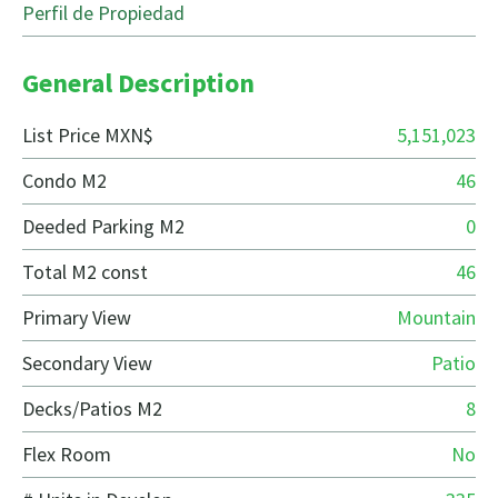
Perfil de Propiedad
General Description
List Price MXN$
5,151,023
Condo M2
46
Deeded Parking M2
0
Total M2 const
46
Primary View
Mountain
Secondary View
Patio
Decks/Patios M2
8
Flex Room
No