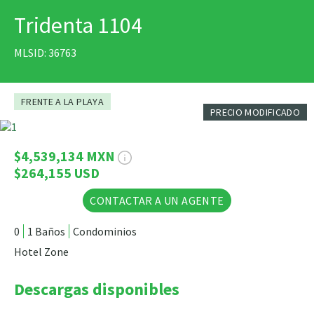
Tridenta 1104
IMPRIMIR
MLSID: 36763
FRENTE A LA PLAYA
PRECIO MODIFICADO
5 Fotos
$4,539,134 MXN
$264,155 USD
CONTACTAR A UN AGENTE
0
1 Baños
Condominios
Hotel Zone
Descargas disponibles