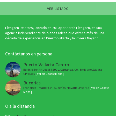
VER LISTADO
Elengorn Relators, lanzado en 2010 por Sarah Elengorn, es una
agencia independiente de bienes raíces que ofrece más de una
década de experiencia en Puerto Vallarta y la Riviera Nayarit.
Contáctanos en persona
Puerto Vallarta Centro
Edificio Zenith Local 4 290 V. Carranza, Col. Emiliano Zapata
CP 48380
[ Ver en Google Maps ]
Bucerías
Francisco I. Madero 54, Bucerías, Nayarit CP 63732
[ Ver en Google
Maps ]
O a la distancia