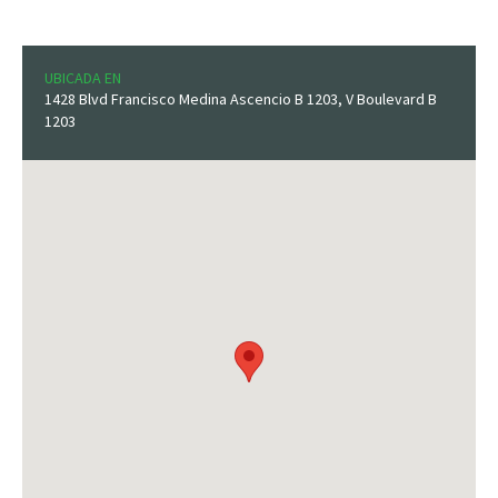
UBICADA EN
1428 Blvd Francisco Medina Ascencio B 1203, V Boulevard B
1203