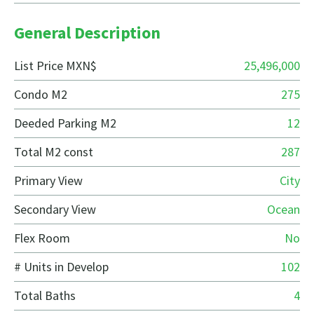
General Description
List Price MXN$
25,496,000
Condo M2
275
Deeded Parking M2
12
Total M2 const
287
Primary View
City
Secondary View
Ocean
Flex Room
No
# Units in Develop
102
Total Baths
4