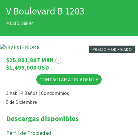
V Boulevard B 1203
IMPRIMIR
MLSID: 38844
20 Fotos
PRECIO MODIFICADO
$25,801,987 MXN
$1,499,000 USD
CONTACTAR A UN AGENTE
3 hab
4 Baños
Condominios
5 de Diciembre
Descargas disponibles
Perfil de Propiedad