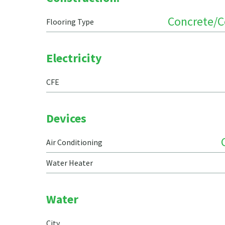
Concrete/
Flooring Type
Electricity
CFE
Devices
Air Conditioning
Water Heater
Water
City