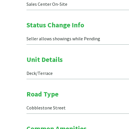
Sales Center On-Site
Status Change Info
Seller allows showings while Pending
Unit Details
Deck/Terrace
Road Type
Cobblestone Street
Common Amenities