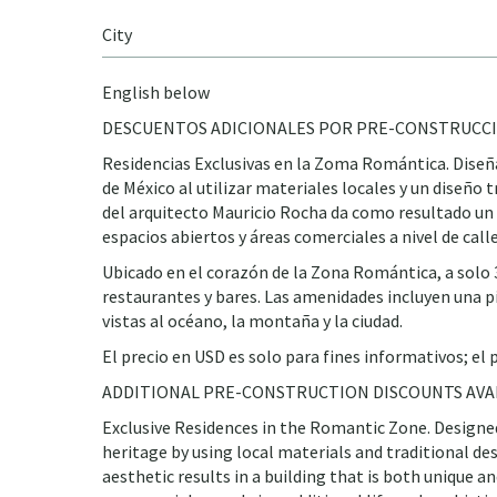
City
English below
DESCUENTOS ADICIONALES POR PRE-CONSTRUCCI
Residencias Exclusivas en la Zoma Romántica. Diseñ
de México al utilizar materiales locales y un diseño t
del arquitecto Mauricio Rocha da como resultado un 
espacios abiertos y áreas comerciales a nivel de call
Ubicado en el corazón de la Zona Romántica, a solo 3
restaurantes y bares. Las amenidades incluyen una p
vistas al océano, la montaña y la ciudad.
El precio en USD es solo para fines informativos; el p
ADDITIONAL PRE-CONSTRUCTION DISCOUNTS AVAI
Exclusive Residences in the Romantic Zone. Designe
heritage by using local materials and traditional des
aesthetic results in a building that is both unique a