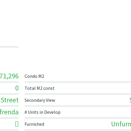
71,296
Condo M2
0
Total M2 const
Street
Secondary View
frenda
# Units in Develop
Unfurn
Furnished