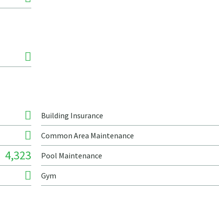
Building Insurance
Common Area Maintenance
4,323
Pool Maintenance
Gym