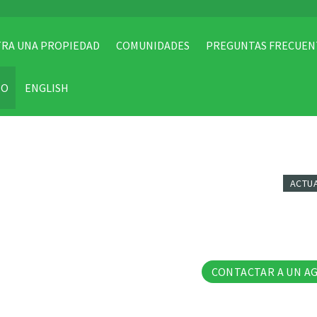
RA UNA PROPIEDAD
COMUNIDADES
PREGUNTAS FRECUEN
TO
ENGLISH
ACTU
10 Fo
CONTACTAR A UN A