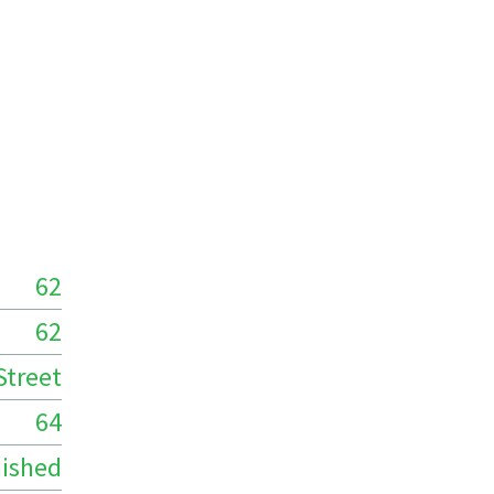
62
62
Street
64
ished