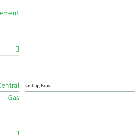
Cement
Central
Ceiling Fans
Gas