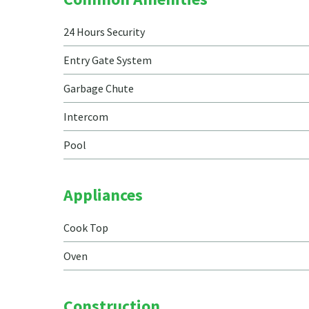
24 Hours Security
Entry Gate System
Garbage Chute
Intercom
Pool
Appliances
Cook Top
Oven
Construction.